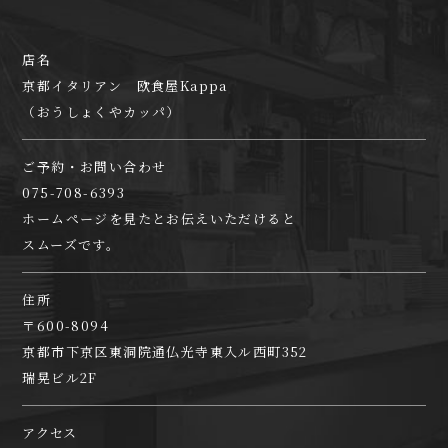
店名
京都イタリアン 欧食屋Kappa
（おうしょくやカッパ）
ご予約・お問い合わせ
075-708-6393
ホームページを見たとお伝えいただけると
スムーズです。
住所
〒600-8094
京都市下京区東洞院通仏光寺東入ル西町352
瑞晃ビル2F
アクセス