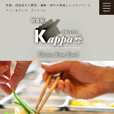
京都、四条烏丸で野菜・海鮮・和牛の美味しいイタリアンと
ワインをランチ、ディナーに