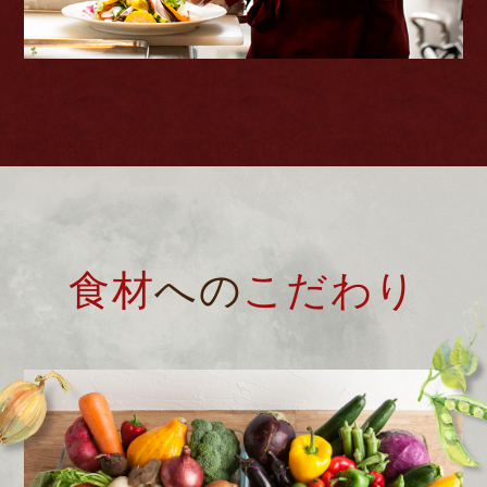
食材
への
こだわり