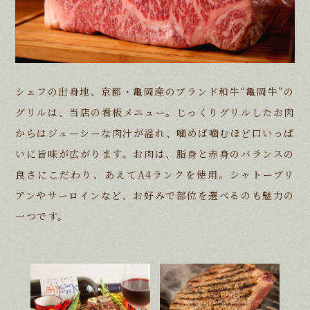
シェフの出身地、京都・亀岡産のブランド和牛“亀岡牛”の
グリルは、当店の看板メニュー。
じっくりグリルしたお肉
からはジューシーな肉汁が溢れ、噛めば噛むほど口いっぱ
いに旨味が広がります。
お肉は、脂身と赤身のバランスの
良さにこだわり、あえてA4ランクを使用。
シャトーブリ
アンやサーロインなど、お好みで部位を選べるのも魅力の
一つです。