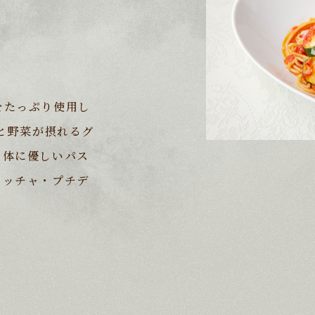
をたっぷり使用し
りと野菜が摂れるグ
、体に優しいパス
カッチャ・プチデ