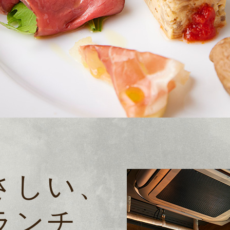
さしい、
ランチ