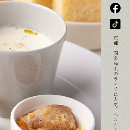
京都、四条烏丸のランチに人気。ヘルシーな野菜、パスタ、コースをゆっくり