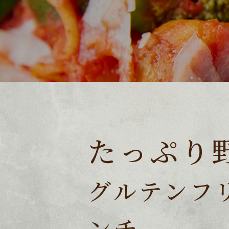
たっぷり
グルテンフ
ンチ