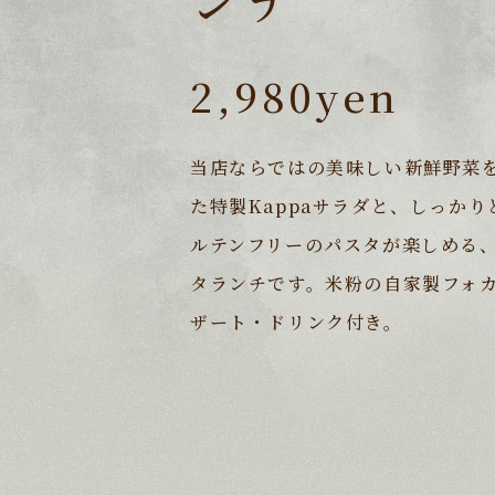
2,980yen
当店ならではの美味しい新鮮野菜
た特製Kappaサラダと、しっか
ルテンフリーのパスタが楽しめる
タランチです。米粉の自家製フォ
ザート・ドリンク付き。