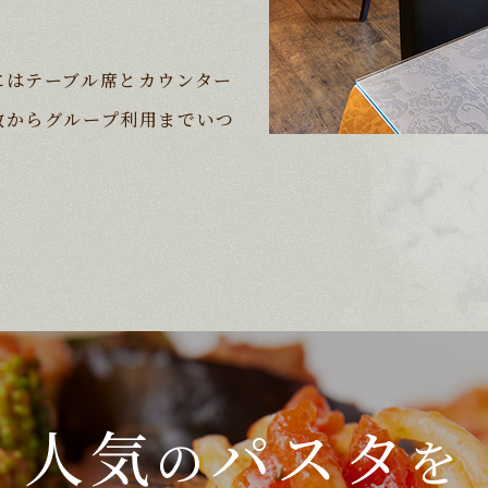
にはテーブル席とカウンター
数からグループ利用までいつ
人気
パスタ
の
を