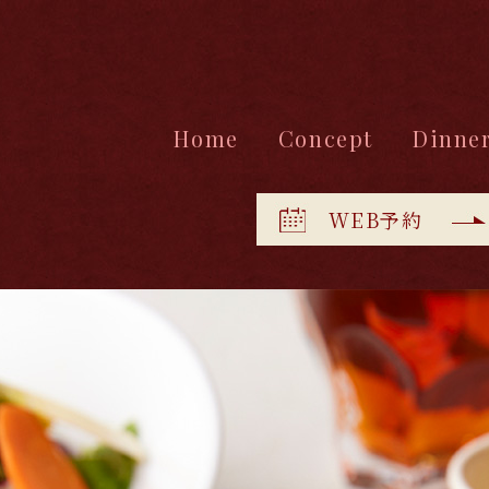
Home
Concept
Dinne
WEB予約