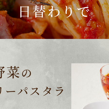
日替わりで
野菜
の
リーパスタラ