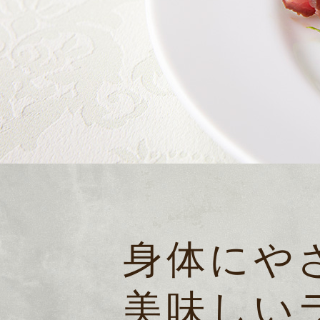
身体にや
美味しい