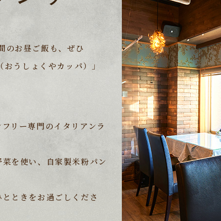
間のお昼ご飯も、ぜひ
a（おうしょくやカッパ）」
ンフリー専門のイタリアンラ
野菜を使い、自家製米粉パン
ひとときをお過ごしくださ