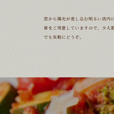
窓から陽光が差し込む明るい店内
席をご用意していますので、少人
でも気軽にどうぞ。