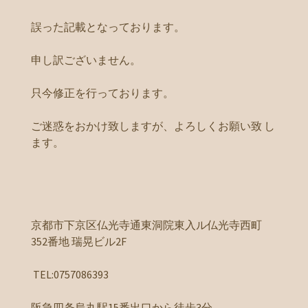
誤った記載となっております。
申し訳ございません。
只今修正を行っております。
ご迷惑をおかけ致しますが、よろしくお願い致 し
ます。
京都市下京区仏光寺通東洞院東入ル仏光寺西町
352番地 瑞晃ビル2F
TEL:0757086393
阪急四条烏丸駅15番出口から徒歩3分