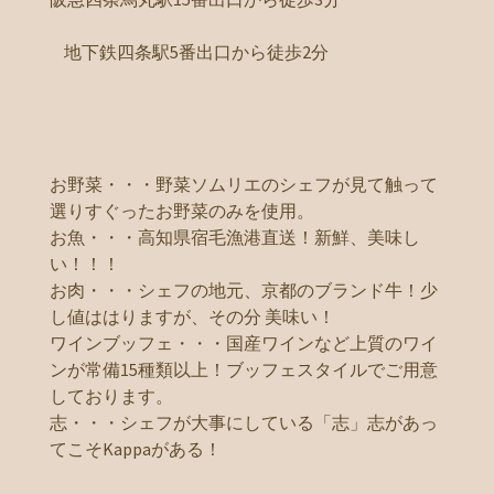
地下鉄四条駅5番出口から徒歩2分
お野菜・・・野菜ソムリエのシェフが見て触って
選りすぐったお野菜のみを使用。
お魚・・・高知県宿毛漁港直送！新鮮、美味し
い！！！
お肉・・・シェフの地元、京都のブランド牛！少
し値ははりますが、その分 美味い！
ワインブッフェ・・・国産ワインなど上質のワイ
ンが常備15種類以上！ブッフェスタイルでご用意
しております。
志・・・シェフが大事にしている「志」志があっ
てこそKappaがある！