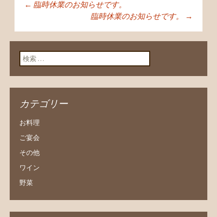
←
臨時休業のお知らせです。
投稿ナビゲーショ
臨時休業のお知らせです。
→
ン
検索:
カテゴリー
お料理
ご宴会
その他
ワイン
野菜