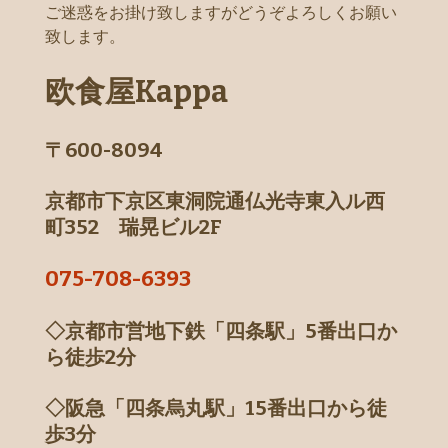
ご迷惑をお掛け致しますがどうぞよろしくお願い
致します。
欧食屋Kappa
〒600-8094
京都市下京区東洞院通仏光寺東入ル西
町352 瑞晃ビル2F
075-708-6393
◇京都市営地下鉄「四条駅」
5番出口か
ら徒歩2分
◇阪急「四条烏丸駅」15番出口から徒
歩3分