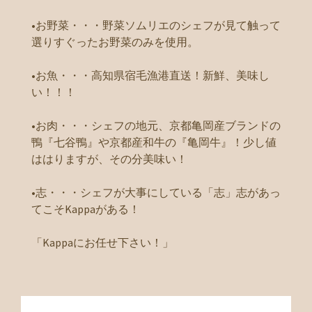
•お野菜・・・野菜ソムリエのシェフが見て触って
選りすぐったお野菜のみを使用。
•お魚・・・高知県宿毛漁港直送！新鮮、美味し
い！！！
•お肉・・・シェフの地元、京都亀岡産ブランドの
鴨『七谷鴨』や京都産和牛の『亀岡牛』！少し値
ははりますが、その分美味い！
•志・・・シェフが大事にしている「志」志があっ
てこそKappaがある！
「Kappaにお任せ下さい！」