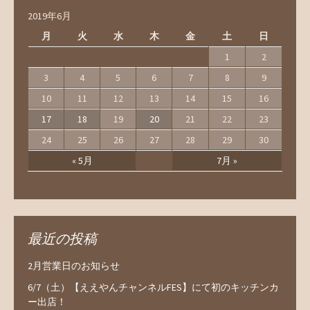
2019年6月
月
火
水
木
金
土
日
1
2
3
4
5
6
7
8
9
10
11
12
13
14
15
16
17
18
19
20
21
22
23
24
25
26
27
28
29
30
« 5月
7月 »
最近の投稿
2月営業日のお知らせ
6/7（土）【ええやんチャンネルFES】にて初のキッチンカ
ー出店！