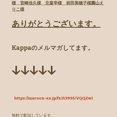
様 宮崎佳久様 北畠学様 岩田美穂子様圓山え
りこ様
ありがとうございます。
Kappa
のメルマガしてます。
↓↓↓↓↓
https://maroon-ex.jp/fx153995/VQQZwI
無料で配信しています。