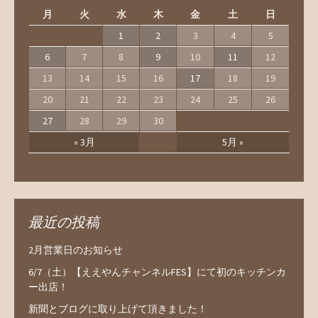
月
火
水
木
金
土
日
1
2
3
4
5
6
7
8
9
10
11
12
13
14
15
16
17
18
19
20
21
22
23
24
25
26
27
28
29
30
« 3月
5月 »
最近の投稿
2月営業日のお知らせ
6/7（土）【ええやんチャンネルFES】にて初のキッチンカ
ー出店！
新聞とブログに取り上げて頂きました！