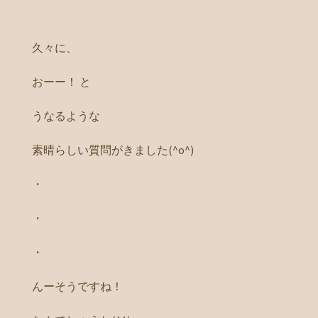
久々に、
おーー！ と
うなるような
素晴らしい質問がきました(^o^)
・
・
・
んーそうですね！