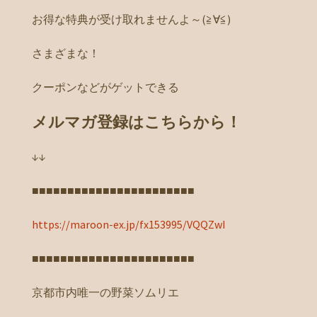
お得な特典が受け取れませんよ～(≧∀≦)
さまざまな！
クーポンなどがゲットできる
メルマガ登録はこちらから！
↓↓
■■■■■■■■■■■■■■■■■■■■■■■
https://maroon-ex.jp/fx153995/VQQZwI
■■■■■■■■■■■■■■■■■■■■■■■
京都市内唯一の野菜ソムリエ