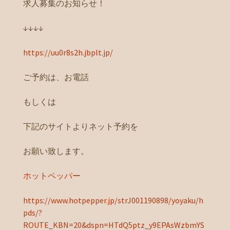
求人募集のお知らせ！
↓↓↓↓
https://uu0r8s2h.jbplt.jp/
ご予約は、お電話
もしくは
下記のサイトよりネット予約を
お願い致します。
ホットペッパー
https://www.hotpepper.jp/strJ001190898/yoyaku/h
pds/?
ROUTE_KBN=20&dspn=HTdQ5ptz_y9EPAsWzbmYS