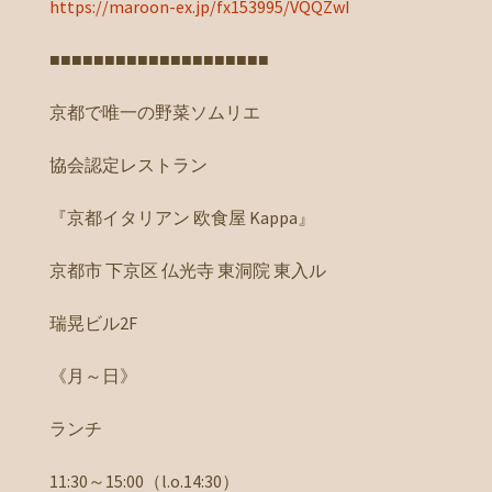
https://maroon-ex.jp/fx153995/VQQZwI
■■■■■■■■■■■■■■■■■■■■
京都で唯一の野菜ソムリエ
協会認定レストラン
『京都イタリアン 欧食屋 Kappa』
京都市 下京区 仏光寺 東洞院 東入ル
瑞晃ビル2F
《月～日》
ランチ
11:30～15:00（l.o.14:30）