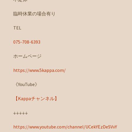
臨時休業の場合有り
TEL
075-708-6393
ホームページ
https://www.5kappa.com/
《YouTube》
【Kappaチャンネル】
↓↓↓↓↓
https://www.youtube.com/channel/UCekYEzDeSVvY