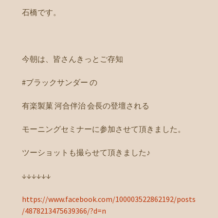
石橋です。
今朝は、皆さんきっとご存知
#ブラックサンダー の
有楽製菓 河合伴治 会長の登壇される
モーニングセミナーに参加させて頂きました。
ツーショットも撮らせて頂きました♪
↓↓↓↓↓↓
https://www.facebook.com/100003522862192/posts
/4878213475639366/?d=n