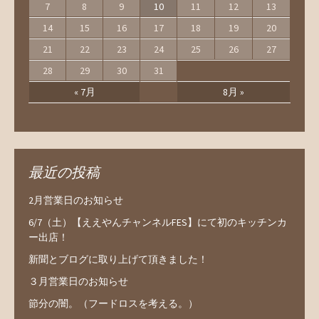
7
8
9
10
11
12
13
14
15
16
17
18
19
20
21
22
23
24
25
26
27
28
29
30
31
« 7月
8月 »
最近の投稿
2月営業日のお知らせ
6/7（土）【ええやんチャンネルFES】にて初のキッチンカ
ー出店！
新聞とブログに取り上げて頂きました！
３月営業日のお知らせ
節分の闇。（フードロスを考える。）