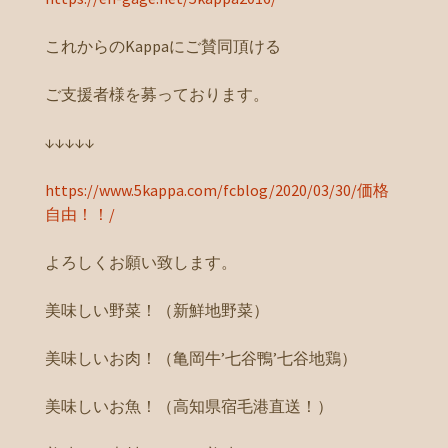
これからのKappaにご賛同頂ける
ご支援者様を募っております。
↓↓↓↓↓
https://www.5kappa.com/fcblog/2020/03/30/価格
自由！！/
よろしくお願い致します。
美味しい野菜！（新鮮地野菜）
美味しいお肉！（亀岡牛’七谷鴨’七谷地鶏）
美味しいお魚！（高知県宿毛港直送！）