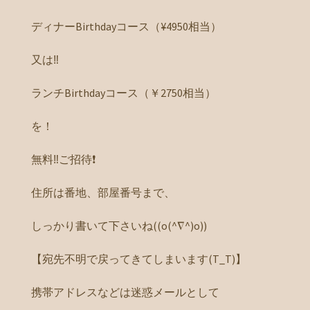
ディナーBirthdayコース（¥4950相当）
又は‼️
ランチBirthdayコース（￥2750相当）
を！
無料‼️ご招待❗️
住所は番地、部屋番号まで、
しっかり書いて下さいね((o(^∇^)o))
【宛先不明で戻ってきてしまいます(T_T)】
携帯アドレスなどは迷惑メールとして