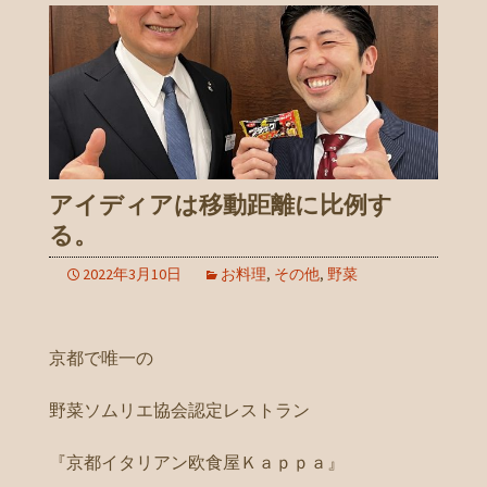
アイディアは移動距離に比例す
る。
2022年3月10日
お料理
,
その他
,
野菜
京都で唯一の
野菜ソムリエ協会認定レストラン
『京都イタリアン欧食屋Ｋａｐｐａ』