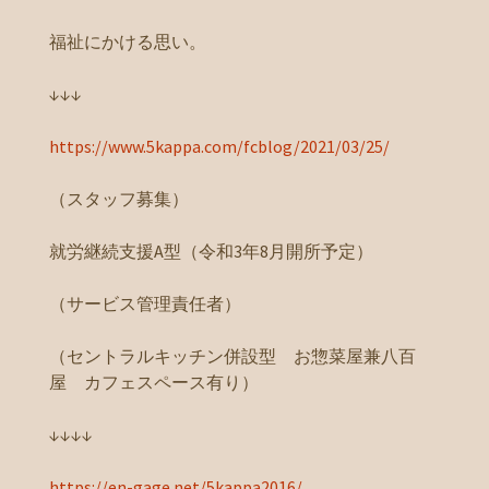
福祉にかける思い。
↓↓↓
https://www.5kappa.com/fcblog/2021/03/25/
（スタッフ募集）
就労継続支援A型（令和3年8月開所予定）
（サービス管理責任者）
（セントラルキッチン併設型 お惣菜屋兼八百
屋 カフェスペース有り）
↓↓↓↓
https://en-gage.net/5kappa2016/