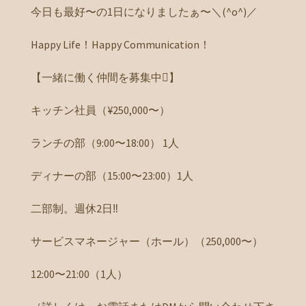
今日も最好〜の1日になりましたぁ〜＼(^o^)／
Happy Life！Happy Communication！
【一緒に働く仲間を募集中】
キッチン社員（¥250,000〜）
ランチの部（9:00〜18:00） 1人
ディナーの部（15:00〜23:00）1人
二部制。週休2日‼️
サービスマネージャー（ホール）（250,000〜）
12:00〜21:00（1人）