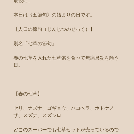
最後に、
本日は《五節句》の始まりの日です。
【人日の節句（じんじつのせっく）】
別名「七草の節句」
春の七草を入れた七草粥を食べて無病息災を願う
日。
【春の七草】
セリ、ナズナ、ゴギョウ、ハコベラ、ホトケノ
ザ、スズナ、スズシロ
どこのスーパーでも七草セットが売っているので