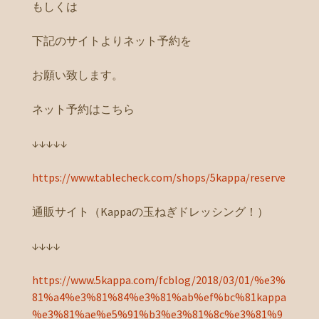
もしくは
下記のサイトよりネット予約を
お願い致します。
ネット予約はこちら
↓↓↓↓↓
https://www.tablecheck.com/shops/5kappa/reserve
通販サイト（Kappaの玉ねぎドレッシング！）
↓↓↓↓
https://www.5kappa.com/fcblog/2018/03/01/%e3%
81%a4%e3%81%84%e3%81%ab%ef%bc%81kappa
%e3%81%ae%e5%91%b3%e3%81%8c%e3%81%9