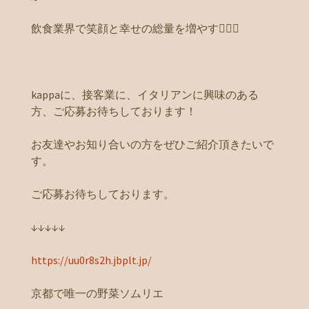
飲食業界で笑顔と幸せの総量を増やす
kappaに、接客業に、イタリアンに興味のある
方、ご応募お待ちしております！
お友達やお知り合いの方をぜひご紹介頂きたいで
す。
ご応募お待ちしております。
↓↓↓↓↓
https://uu0r8s2h.jbplt.jp/
京都で唯一の野菜ソムリエ