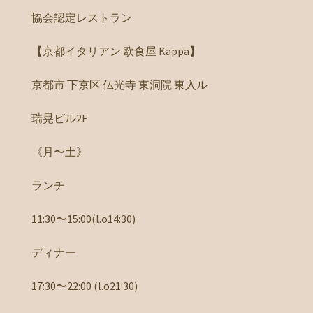
協会認定レストラン
【京都イタリアン 欧食屋 Kappa】
京都市 下京区 仏光寺 東洞院 東入ル
瑞晃ビル2F
《月〜土》
ランチ
11:30〜15:00(l.o14:30)
ディナー
17:30〜22:00 (l.o21:30)