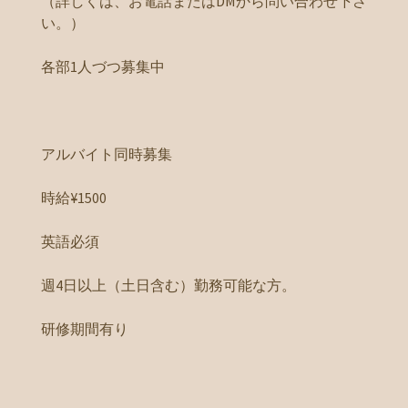
（詳しくは、お電話またはDMから問い合わせ下さ
い。）
各部1人づつ募集中
アルバイト同時募集
時給¥1500
英語必須
週4日以上（土日含む）勤務可能な方。
研修期間有り