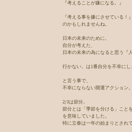
『考えることが嫌になる。』
『考える事を嫌にさせている！
のかもしれませんね。
日本の未来のために。
自分が考えた、
日本の未来の為になると思う『
行かない。は1番自分を不幸にし
と言う事で、
不幸にならない開運アクション
2/3は節分。
節分とは「季節を分ける」こと
を意味していました。
特に立春は一年の始まりとされ