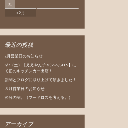
31
« 2月
最近の投稿
2月営業日のお知らせ
6/7（土）【ええやんチャンネルFES】に
て初のキッチンカー出店！
新聞とブログに取り上げて頂きました！
３月営業日のお知らせ
節分の闇。（フードロスを考える。）
アーカイブ