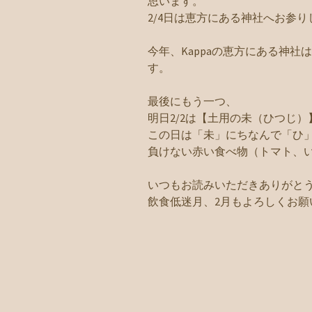
思います。
2/4日は恵方にある神社へお参
今年、Kappaの恵方にある神
す。
最後にもう一つ、
明日2/2は【土用の未（ひつじ）
この日は「未」にちなんで「ひ
負けない赤い食べ物（トマト、
いつもお読みいただきありがと
飲食低迷月、2月もよろしくお願