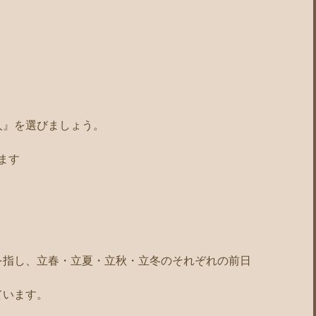
』
人』を選びましょう。
ます
。
を指し、立春・立夏・立秋・立冬のそれぞれの前日
ています。