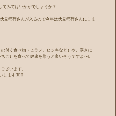
りしてみてはいかがでしょうか？
社は伏見稲荷さんが入るので今年は伏見稲荷さんにしま
】
」の付く食べ物（ヒラメ、ヒジキなど）や、寒さに
いちご）を食べて健康を願うと良いそうですよ〜
うございます。
いします