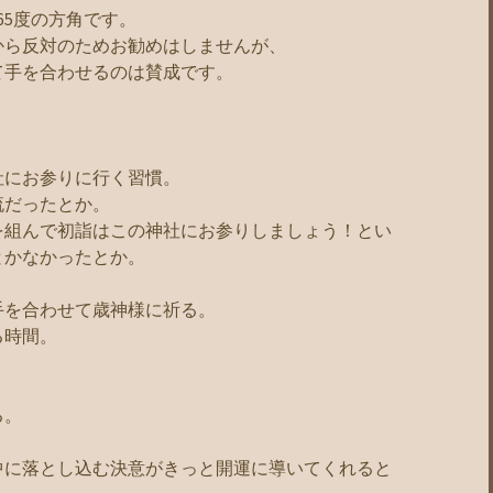
65度の方角です。
から反対のためお勧めはしませんが、
て手を合わせるのは賛成です。
社にお参りに行く習慣。
流だったとか。
を組んで初詣はこの神社にお参りしましょう！とい
とかなかったとか。
手を合わせて歳神様に祈る。
る時間。
、
る。
中に落とし込む決意がきっと開運に導いてくれると