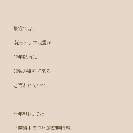
最近では、
南海トラフ地震が
30年以内に
80%の確率で来る
と言われていて、
昨年8月にでた
『南海トラフ地震臨時情報』