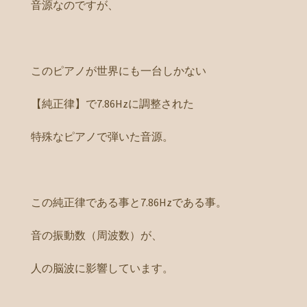
音源なのですが、
このピアノが世界にも一台しかない
【純正律】で7.86Hzに調整された
特殊なピアノで弾いた音源。
この純正律である事と7.86Hzである事。
音の振動数（周波数）が、
人の脳波に影響しています。