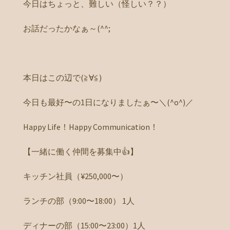
今日はちょっと、難しい（怪しい？？）
お話だったかなぁ～(^^;
本日はこの辺で(≧∀≦)
今日も最好〜の1日になりましたぁ〜＼(^o^)／
Happy Life！Happy Communication！
【一緒に働く仲間を募集中👍】
キッチン社員（¥250,000〜）
ランチの部（9:00〜18:00） 1人
ディナーの部（15:00〜23:00）1人