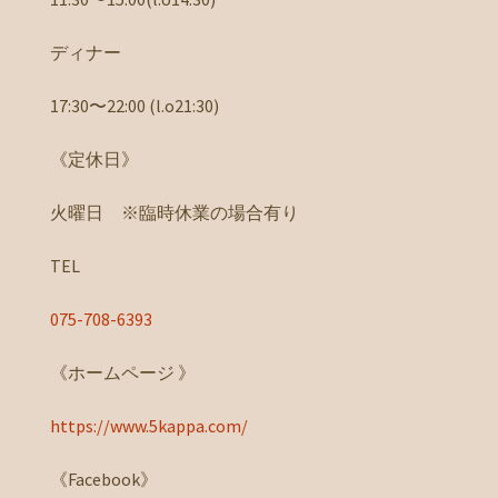
ディナー
17:30〜22:00 (l.o21:30)
《定休日》
火曜日 ※臨時休業の場合有り
TEL
075-708-6393
《ホームページ 》
https://www.5kappa.com/
《Facebook》