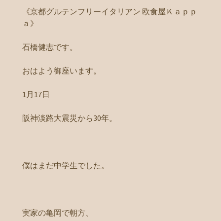
《京都グルテンフリーイタリアン 欧食屋Ｋａｐｐ
ａ》
石橋健志です。
おはよう御座います。
1月17日
阪神淡路大震災から30年。
僕はまだ中学生でした。
実家の亀岡で朝方、