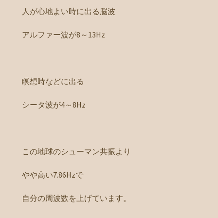
人が心地よい時に出る脳波
アルファー波が8～13Hz
瞑想時などに出る
シータ波が4～8Hz
この地球のシューマン共振より
やや高い7.86Hzで
自分の周波数を上げています。