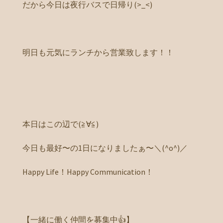
だから今日は夜行バスで日帰り(>_<)
明日も元気にランチから営業致します！！
本日はこの辺で(≧∀≦)
今日も最好〜の1日になりましたぁ〜＼(^o^)／
Happy Life！Happy Communication！
【一緒に働く仲間を募集中👍】