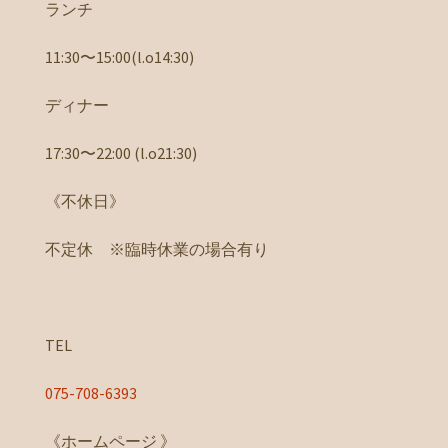
ランチ
11:30〜15:00(l.o14:30)
ディナー
17:30〜22:00 (l.o21:30)
《不休日》
不定休 ※臨時休業の場合有り
TEL
075-708-6393
《ホームページ 》