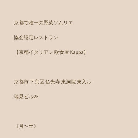
京都で唯一の野菜ソムリエ
協会認定レストラン
【京都イタリアン 欧食屋 Kappa】
京都市 下京区 仏光寺 東洞院 東入ル
瑞晃ビル2F
《月〜土》