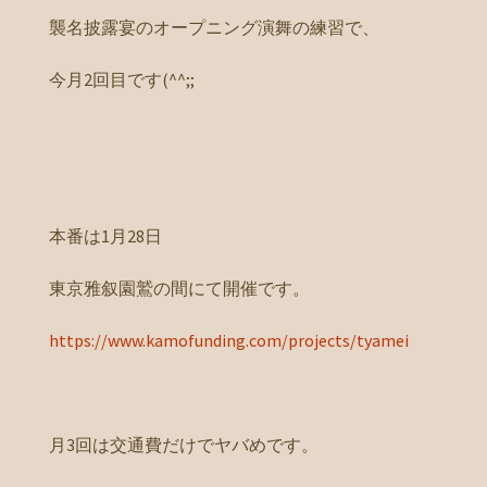
襲名披露宴のオープニング演舞の練習で、
今月2回目です(^^;;
本番は1月28日
東京雅叙園鷲の間にて開催です。
https://www.kamofunding.com/projects/tyamei
月3回は交通費だけでヤバめです。