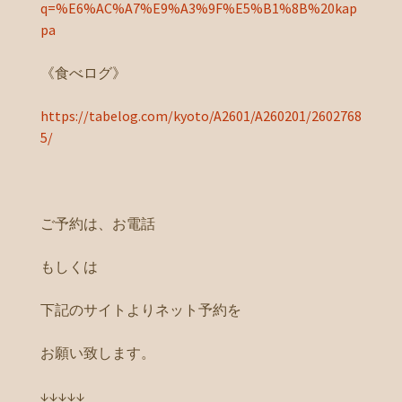
q=%E6%AC%A7%E9%A3%9F%E5%B1%8B%20kap
pa
《食べログ》
https://tabelog.com/kyoto/A2601/A260201/2602768
5/
ご予約は、お電話
もしくは
下記のサイトよりネット予約を
お願い致します。
↓↓↓↓↓