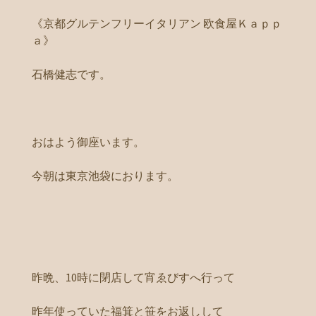
《京都グルテンフリーイタリアン 欧食屋Ｋａｐｐ
ａ》
石橋健志です。
おはよう御座います。
今朝は東京池袋におります。
昨晩、10時に閉店して宵ゑびすへ行って
昨年使っていた福箕と笹をお返しして