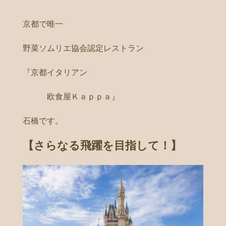
京都で唯一
野菜ソムリエ協会認定レストラン
『京都イタリアン
欧食屋Ｋａｐｐａ』
石橋です。
【さらなる飛躍を目指して！】