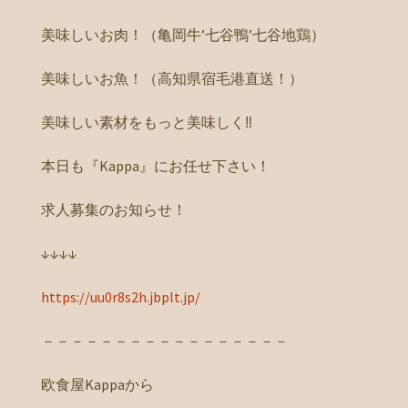
美味しいお肉！（亀岡牛’七谷鴨’七谷地鶏）
美味しいお魚！（高知県宿毛港直送！）
美味しい素材をもっと美味しく‼️
本日も『Kappa』にお任せ下さい！
求人募集のお知らせ！
↓↓↓↓
https://uu0r8s2h.jbplt.jp/
－－－－－－－－－－－－－－－－－
欧食屋Kappaから