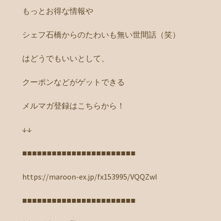
もっとお得な情報や
シェフ石橋からのたわいも無い世間話（笑）
はどうでもいいとして、
クーポンなどがゲットできる
メルマガ登録はこちらから！
↓↓
■■■■■■■■■■■■■■■■■■■■■■■
https://maroon-ex.jp/fx153995/VQQZwI
■■■■■■■■■■■■■■■■■■■■■■■