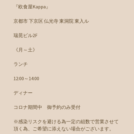
『欧食屋Kappa』
京都市 下京区 仏光寺 東洞院 東入ル
瑞晃ビル2F
《月～土》
ランチ
12:00～14:00
ディナー
コロナ期間中 御予約のみ受付
※感染リスクを避ける為一定の組数で営業させて
頂く為、ご希望に添えない場合がございます。