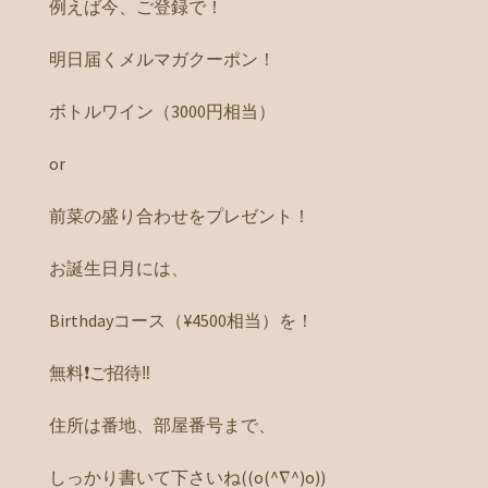
例えば今、ご登録で！
明日届くメルマガクーポン！
ボトルワイン（3000円相当）
or
前菜の盛り合わせをプレゼント！
お誕生日月には、
Birthdayコース（¥4500相当）を！
無料❗️ご招待‼️
住所は番地、部屋番号まで、
しっかり書いて下さいね((o(^∇^)o))