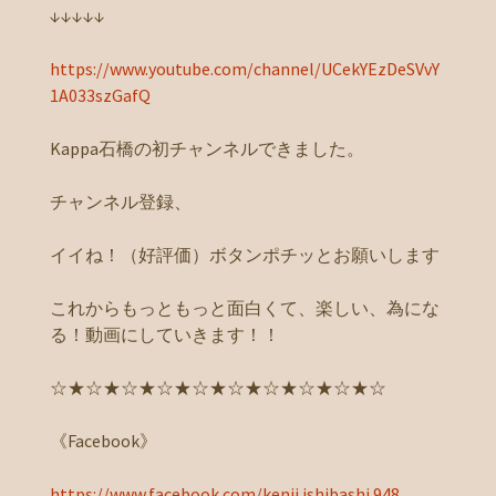
↓↓↓↓↓
https://www.youtube.com/channel/UCekYEzDeSVvY
1A033szGafQ
Kappa石橋の初チャンネルできました。
チャンネル登録、
イイね！（好評価）ボタンポチッとお願いします
これからもっともっと面白くて、楽しい、為にな
る！動画にしていきます！！
☆★☆★☆★☆★☆★☆★☆★☆★☆★☆
《Facebook》
https://www.facebook.com/kenji.ishibashi.948