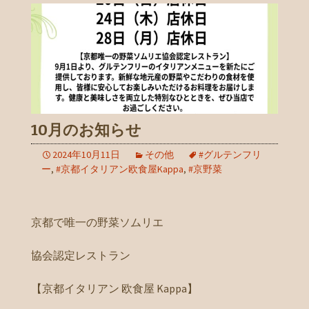
10月のお知らせ
2024年10月11日
その他
#グルテンフリ
ー
,
#京都イタリアン欧食屋Kappa
,
#京野菜
京都で唯一の野菜ソムリエ
協会認定レストラン
【京都イタリアン 欧食屋 Kappa】