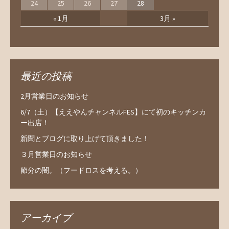
24
25
26
27
28
« 1月
3月 »
最近の投稿
2月営業日のお知らせ
6/7（土）【ええやんチャンネルFES】にて初のキッチンカ
ー出店！
新聞とブログに取り上げて頂きました！
３月営業日のお知らせ
節分の闇。（フードロスを考える。）
アーカイブ