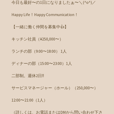
今日も最好〜の1日になりましたぁ〜＼(^o^)／
Happy Life！Happy Communication！
【一緒に働く仲間を募集中👍】
キッチン社員（¥250,000〜）
ランチの部（9:00〜18:00） 1人
ディナーの部（15:00〜23:00）1人
二部制。週休2日‼️
サービスマネージャー（ホール）（250,000〜）
12:00〜21:00（1人）
（詳しくは、お電話またはDMから問い合わせ下さ