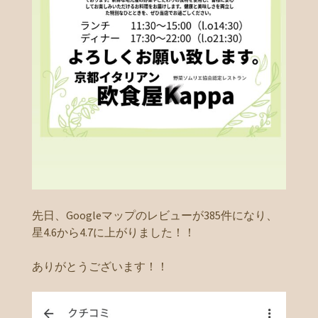
先日、Googleマップのレビューが385件になり、
星4.6から4.7に上がりました！！
ありがとうございます！！