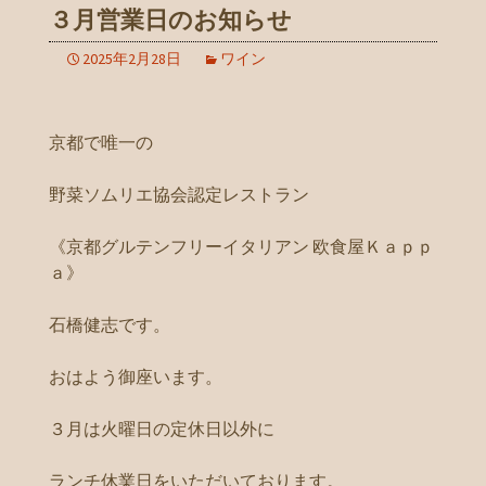
３月営業日のお知らせ
2025年2月28日
ワイン
京都で唯一の
野菜ソムリエ協会認定レストラン
《京都グルテンフリーイタリアン 欧食屋Ｋａｐｐ
ａ》
石橋健志です。
おはよう御座います。
３月は火曜日の定休日以外に
ランチ休業日をいただいております。