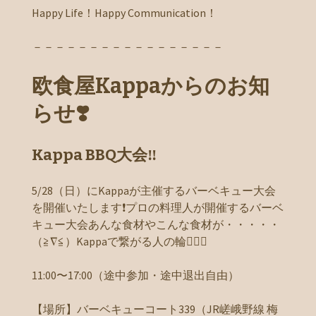
Happy Life！Happy Communication！
－－－－－－－－－－－－－－－－－
欧食屋Kappaからのお知
らせ❣️
Kappa BBQ大会‼
5/28（日）にKappaが主催するバーベキュー大会
を開催いたします❗️プロの料理人が開催するバーベ
キュー大会あんな食材やこんな食材が・・・・・
（≧∇≦）Kappaで繋がる人の輪
11:00〜17:00（途中参加・途中退出自由）
【場所】バーベキューコート339（JR嵯峨野線 梅