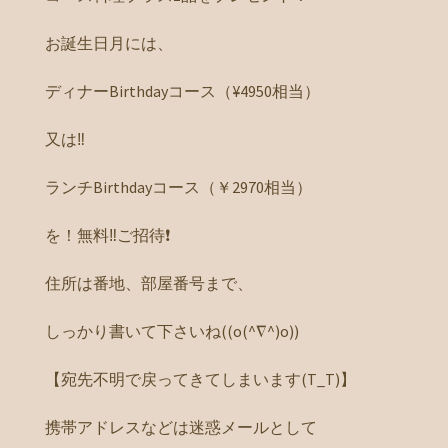
お誕生日月には、
ディナーBirthdayコース（¥4950相当）
又は‼️
ランチBirthdayコース（￥2970相当）
を！無料‼️ご招待❗️
住所は番地、部屋番号まで、
しっかり書いて下さいね((o(^∇^)o))
【宛先不明で戻ってきてしまいます(T_T)】
携帯アドレスなどは迷惑メールとして