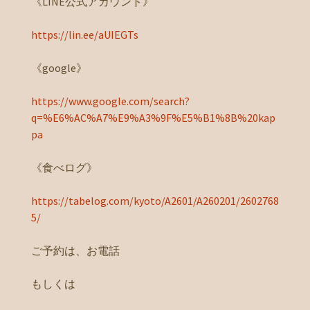
《LINE公式アカウント》
https://lin.ee/aUIEGTs
《google》
https://www.google.com/search?
q=%E6%AC%A7%E9%A3%9F%E5%B1%8B%20kap
pa
《食べログ》
https://tabelog.com/kyoto/A2601/A260201/2602768
5/
ご予約は、お電話
もしくは