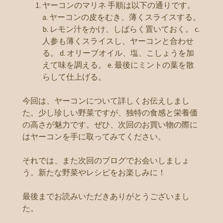
ヤーコンのマリネ 手順は以下の通りです。
a. ヤーコンの皮をむき、薄くスライスする。
b. レモン汁をかけ、しばらく置いておく。 c.
人参も薄くスライスし、ヤーコンと合わせ
る。 d. オリーブオイル、塩、こしょうを加
えて味を調える。 e. 最後にミントの葉を散
らして仕上げる。
今回は、ヤーコンについて詳しくお伝えしまし
た。少し珍しい野菜ですが、独特の食感と栄養価
の高さが魅力です。ぜひ、次回のお買い物の際に
はヤーコンを手に取ってみてください。
それでは、また次回のブログでお会いしましょ
う。新たな野菜やレシピをお楽しみに！
最後までお読みいただきありがとうございまし
た。