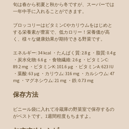
旬は春から初夏と秋から冬ですが、スーパーでは
一年中手に入れることができます。
ブロッコリーはビタミンCやカリウムをはじめと
する栄養素が豊富で、低カロリー！栄養価が高
く、様々な健康効果が期待できる野菜です。
エネルギー: 34 kcal ・たんぱく質: 2.8 g ・脂質: 0.4 g
・炭水化物: 6.6 g ・食物繊維: 2.6 g ・ビタミンC:
89.2 mg ・ビタミンK: 101.6 µg ・ビタミンA: 623 IU
・葉酸: 63 µg ・カリウム: 316 mg ・カルシウム: 47
mg ・マグネシウム: 21 mg ・鉄: 0.73 mg
保存方法
ビニール袋に入れて冷蔵庫の野菜室で保存するの
がベストです。1週間程度もちますよ。