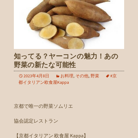
知ってる？ヤーコンの魅力！あの
野菜の新たな可能性
2023年4月8日
お料理
,
その他
,
野菜
#京
都イタリアン欧食屋Kappa
京都で唯一の野菜ソムリエ
協会認定レストラン
【京都イタリアン 欧食屋 Kappa】