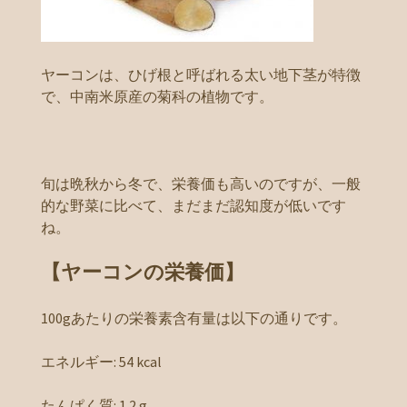
ヤーコンは、ひげ根と呼ばれる太い地下茎が特徴
で、中南米原産の菊科の植物です。
旬は晩秋から冬で、栄養価も高いのですが、一般
的な野菜に比べて、まだまだ認知度が低いです
ね。
【ヤーコンの栄養価】
100gあたりの栄養素含有量は以下の通りです。
エネルギー: 54 kcal
たんぱく質: 1.2 g