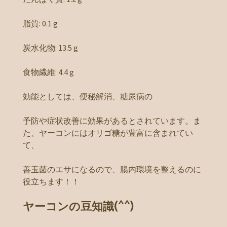
脂質: 0.1 g
炭水化物: 13.5 g
食物繊維: 4.4 g
効能としては、便秘解消、糖尿病の
予防や症状改善に効果があるとされています。ま
た、ヤーコンにはオリゴ糖が豊富に含まれてい
て、
善玉菌のエサになるので、腸内環境を整えるのに
役立ちます！！
ヤーコンの豆知識(^^)