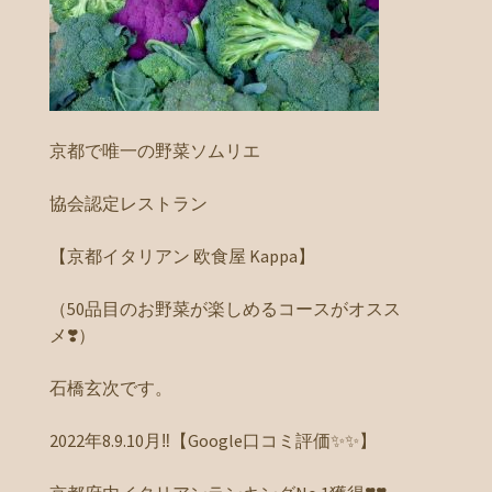
京都で唯一の野菜ソムリエ
協会認定レストラン
【京都イタリアン 欧食屋 Kappa】
（50品目のお野菜が楽しめるコースがオスス
メ❣️）
石橋玄次です。
2022年8.9.10月‼️【Google口コミ評価✨✨】