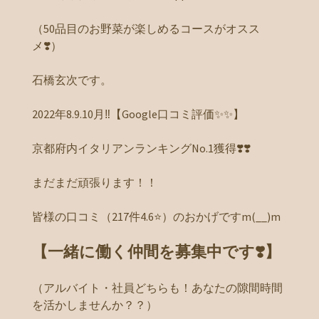
（50品目のお野菜が楽しめるコースがオスス
メ❣️）
石橋玄次です。
2022年8.9.10月‼️【Google口コミ評価✨✨】
京都府内イタリアンランキングNo.1獲得❣️❣️
まだまだ頑張ります！！
皆様の口コミ（217件4.6⭐️）のおかげですm(__)m
【一緒に働く仲間を募集中です❣️】
（アルバイト・社員どちらも！あなたの隙間時間
を活かしませんか？？）