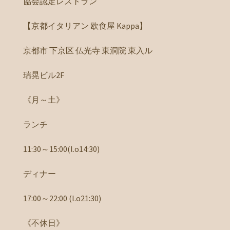
協会認定レストラン
【京都イタリアン 欧食屋 Kappa】
京都市 下京区 仏光寺 東洞院 東入ル
瑞晃ビル2F
《月～土》
ランチ
11:30～15:00(l.o14:30)
ディナー
17:00～22:00 (l.o21:30)
《不休日》