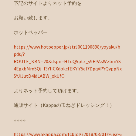
下記のサイトよりネット予約を
お願い致します。
ホットペッパー
https://www.hotpepper.jp/strJ001190898/yoyaku/h
pds/?
ROUTE_KBN=20&dspn=HTdQ5ptz_y9EPAsWzbmYS
4EgxbMm5Qj_I3YlICXdokcfEKYiY5el7DpqVPYQyppNx
SYJiJutD4idLABW_xkUfQ
よりネット予約して頂けます。
通販サイト（Kappaの玉ねぎドレッシング！）
↓↓↓↓
https://www.5kappa.com/fcblog/2018/03/01/%e3%