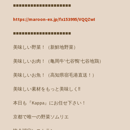
■■■■■■■■■■■■■■■■■■■■
https://maroon-ex.jp/fx153995/VQQZwI
■■■■■■■■■■■■■■■■■■■■
美味しい野菜！（新鮮地野菜）
美味しいお肉！（亀岡牛’七谷鴨’七谷地鶏）
美味しいお魚！（高知県宿毛港直送！）
美味しい素材をもっと美味しく‼️
本日も『Kappa』にお任せ下さい！
京都で唯一の野菜ソムリエ