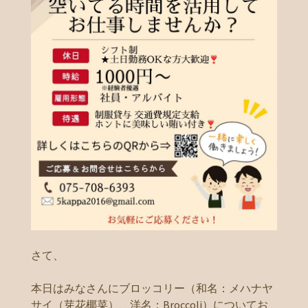
さて、
本日はみなさんにブロッコリー（和名：メハナヤ
サイ（芽花椰菜）、洋名：Broccoli）についてお