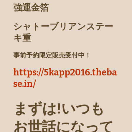
強運金箔
シャトーブリアンステー
キ重
事前予約限定販売受付中！
https://5kapp2016.theba
se.in/
まずは!いつも
お世話になって