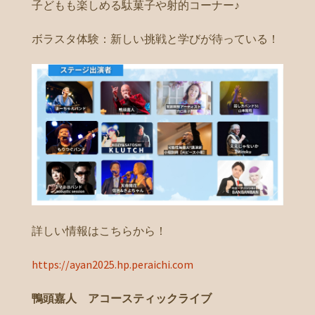
子どもも楽しめる駄菓子や射的コーナー♪
ボラスタ体験：新しい挑戦と学びが待っている！
詳しい情報はこちらから！
https://ayan2025.hp.peraichi.com
鴨頭嘉人 アコースティックライブ