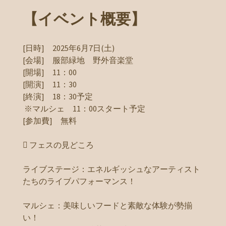
【イベント概要】
[日時] 2025年6月7日(土)
[会場] 服部緑地 野外音楽堂
[開場] 11：00
[開演] 11：30
[終演] 18：30予定
※マルシェ 11：00スタート予定
[参加費] 無料
 フェスの見どころ
ライブステージ：エネルギッシュなアーティスト
たちのライブパフォーマンス！
マルシェ：美味しいフードと素敵な体験が勢揃
い！